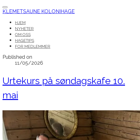
KLEMETSAUNE KOLONIHAGE
HJEM
NYHETER
OM OSS
HAGETIPS
FOR MEDLEMMER
Published on
11/05/2026
Urtekurs på søndagskafe 10.
mai