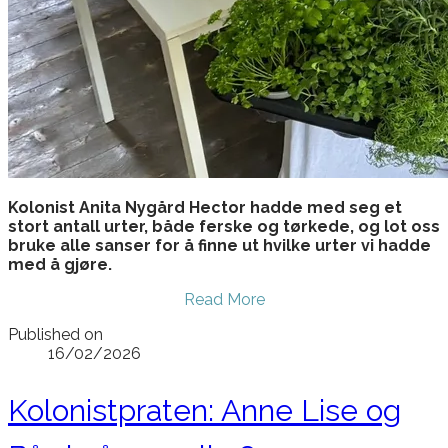
Kolonist Anita Nygård Hector hadde med seg et
stort antall urter, både ferske og tørkede, og lot oss
bruke alle sanser for å finne ut hvilke urter vi hadde
med å gjøre.
Read More
Published on
16/02/2026
Kolonistpraten: Anne Lise og