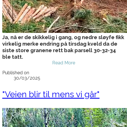
​​Ja, nå er de skikkelig i gang, og nedre sløyfe fikk
virkelig merke endring på tirsdag kveld da de
siste store granene rett bak parsell 30-32-34
ble tatt.
Read More
Published on
30/03/2025
"Veien blir til mens vi går"