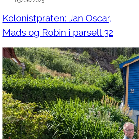
03/08/2025
Kolonistpraten: Jan Oscar,
Mads og Robin i parsell 32