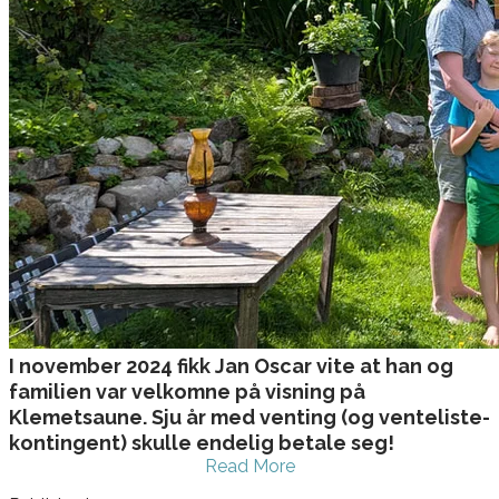
I november 2024 fikk Jan Oscar vite at han og
familien var velkomne på visning på
Klemetsaune. Sju år med venting (og venteliste-
kontingent) skulle endelig betale seg!
Read More