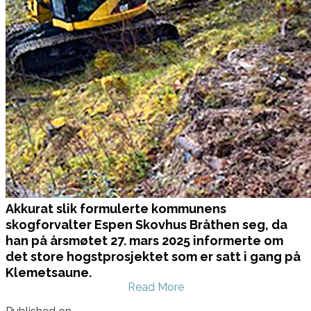
Akkurat slik formulerte kommunens
skogforvalter Espen Skovhus Bråthen seg, da
han på årsmøtet 27. mars 2025 informerte om
det store hogstprosjektet som er satt i gang på
Klemetsaune.
Read More