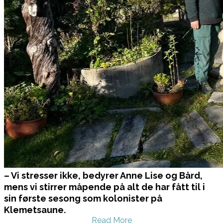
– Vi stresser ikke, bedyrer Anne Lise og Bård,
mens vi stirrer måpende på alt de har fått til i
sin første sesong som kolonister på
Klemetsaune.
Read More