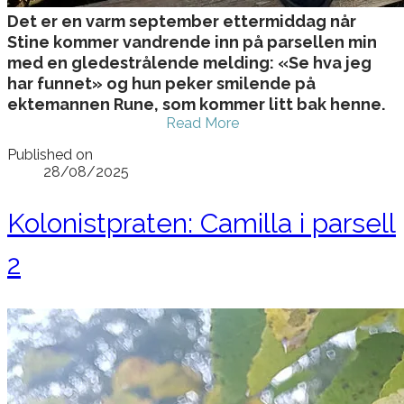
Det er en varm september ettermiddag når
Stine kommer vandrende inn på parsellen min
med en gledestrålende melding: «Se hva jeg
har funnet» og hun peker smilende på
ektemannen Rune, som kommer litt bak henne.
Read More
Published on
28/08/2025
Kolonistpraten: Camilla i parsell
2