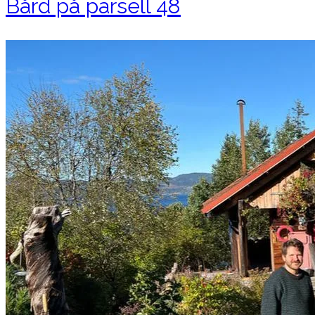
Bård på parsell 48