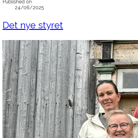
Published on
24/06/2025
Det nye styret