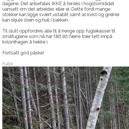
dagene. Det anbefales IKKE å ferdes i hogstområdet
uansett om det arbeides eller ei. Dette fordi mange
stokker kan ligge svært ustabilt samt at kvist og greiner
kan skjule stein og hull i bakken.
Til slutt oppfordres alle til å henge opp fuglekasser til
småfuglene som nå har fått litt færre trær tett innpå
kolonihagen å hekke i.
Fortsatt god påske!
Kalle