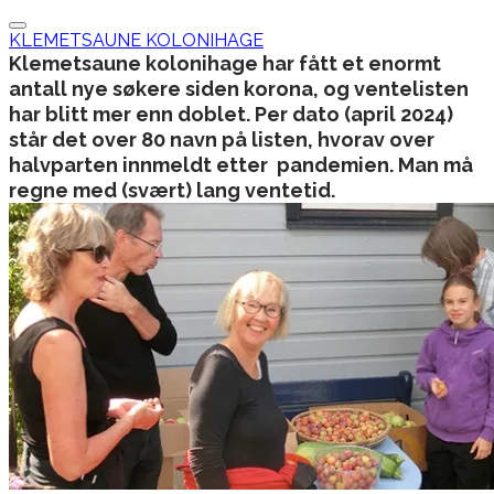
KLEMETSAUNE KOLONIHAGE
Klemetsaune kolonihage har fått et enormt
antall nye søkere siden korona, og ventelisten
har blitt mer enn doblet. Per dato (april 2024)
står det over 80 navn på listen, hvorav over
halvparten innmeldt etter pandemien. Man må
regne med (svært) lang ventetid.