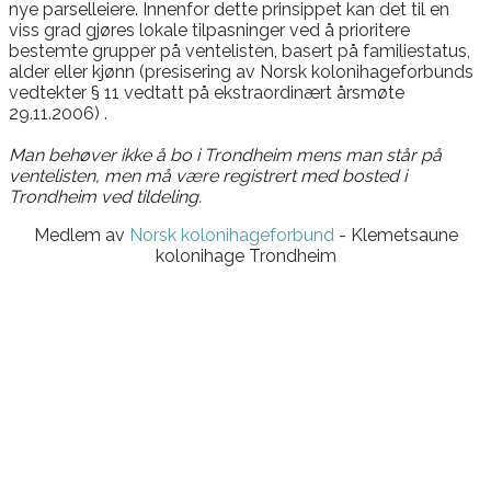
nye parselleiere. Innenfor dette prinsippet kan det til en
viss grad gjøres lokale tilpasninger ved å prioritere
bestemte grupper på ventelisten, basert på familiestatus,
alder eller kjønn (presisering av Norsk kolonihageforbunds
vedtekter § 11 vedtatt på ekstraordinært årsmøte
29.11.2006) .
Man behøver ikke å bo i Trondheim mens man står på
ventelisten, men må være registrert med bosted i
Trondheim ved tildeling.
Medlem av
Norsk kolonihageforbund
- Klemetsaune
kolonihage Trondheim