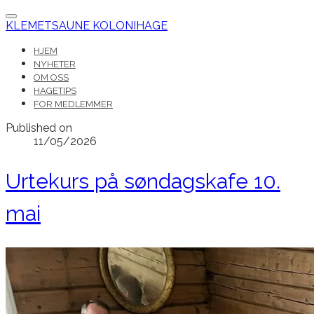
KLEMETSAUNE KOLONIHAGE
HJEM
NYHETER
OM OSS
HAGETIPS
FOR MEDLEMMER
Published on
11/05/2026
Urtekurs på søndagskafe 10.
mai