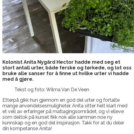
Kolonist Anita Nygård Hector hadde med seg et
stort antall urter, både ferske og tørkede, og lot oss
bruke alle sanser for å finne ut hvilke urter vi hadde
med å gjøre.
Tekst og foto: Wilma Van De Veen
Etterpå gikk hun gjennom en god del urter og fortalte
mange anvendelsesmuligheter. Anita sitter helt klart med
et vell av erfaringer på matlagingsområdet, og vi elleve
som deltok på kurset fikk nok alle sammen noe ny
kunnskap og en god del inspirasjon. Takk for at du deler
din kompetanse Anita!