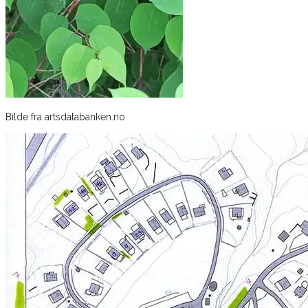
Bilde fra artsdatabanken.no