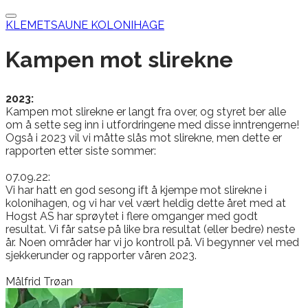
KLEMETSAUNE KOLONIHAGE
Kampen mot slirekne
2023:
Kampen mot slirekne er langt fra over, og styret ber alle
om å sette seg inn i utfordringene med disse inntrengerne!
Også i 2023 vil vi måtte slås mot slirekne, men dette er
rapporten etter siste sommer:
​07.09.22:
Vi har hatt en god sesong ift å kjempe mot slirekne i
kolonihagen, og vi har vel vært heldig dette året med at
Hogst AS har sprøytet i flere omganger
med godt
resultat.
Vi får satse på like bra resultat (eller bedre) neste
år. Noen områder har vi jo kontroll på. Vi begynner vel med
sjekkerunder og rapporter våren 2023.
Målfrid Trøan