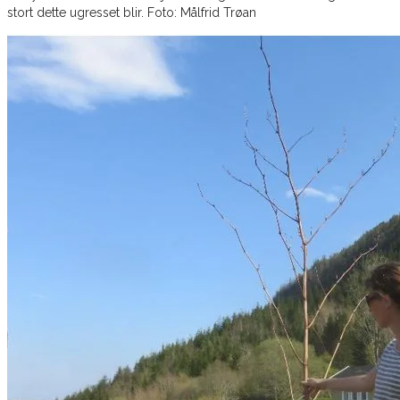
stort dette ugresset blir. Foto: Målfrid Trøan