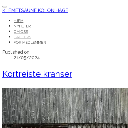
KLEMETSAUNE KOLONIHAGE
HJEM
NYHETER
OM OSS
HAGETIPS
FOR MEDLEMMER
Published on
21/05/2024
Kortreiste kranser