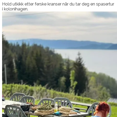
​Hold utkikk etter ferske kranser når du tar deg en spasertur
i kolonihagen.