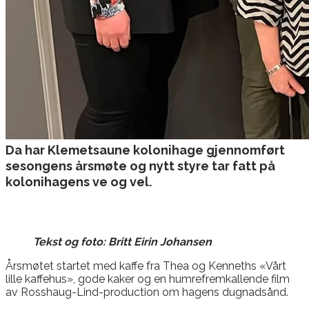
Da har Klemetsaune kolonihage gjennomført
sesongens årsmøte og nytt styre tar fatt på
kolonihagens ve og vel.
Tekst og foto: Britt Eirin Johansen
Årsmøtet startet med kaffe fra Thea og Kenneths «Vårt
lille kaffehus», gode kaker og en humrefremkallende film
av Rosshaug-Lind-production om hagens dugnadsånd.