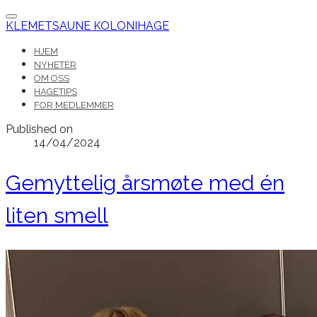
KLEMETSAUNE KOLONIHAGE
HJEM
NYHETER
OM OSS
HAGETIPS
FOR MEDLEMMER
Published on
14/04/2024
Gemyttelig årsmøte med én
liten smell