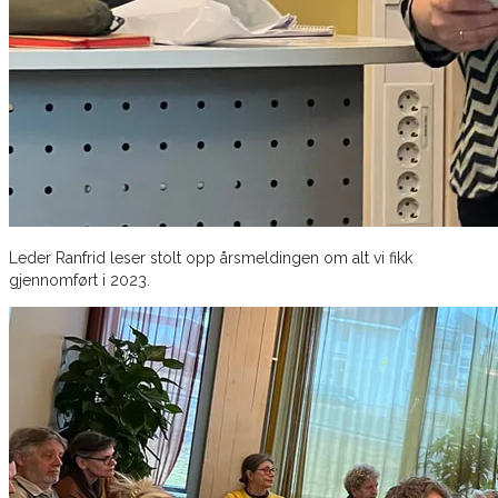
Leder Ranfrid leser stolt opp årsmeldingen om alt vi fikk
gjennomført i 2023.