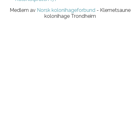
Medlem av
Norsk kolonihageforbund
- Klemetsaune
kolonihage Trondheim