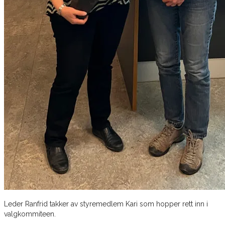
Leder Ranfrid takker av styremedlem Kari som hopper rett inn i
valgkommiteen.