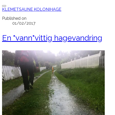
KLEMETSAUNE KOLONIHAGE
Published on
01/02/2017
​En "vann"vittig hagevandring